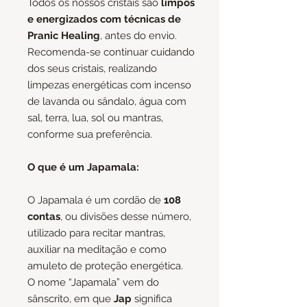
Todos os nossos cristais são
limpos
e energizados com técnicas de
Pranic Healing
, antes do envio.
Recomenda-se continuar cuidando
dos seus cristais, realizando
limpezas energéticas com incenso
de lavanda ou sândalo, água com
sal, terra, lua, sol ou mantras,
conforme sua preferência.
O que é um Japamala:
O Japamala é um cordão de
108
contas
, ou divisões desse número,
utilizado para recitar mantras,
auxiliar na meditação e como
amuleto de proteção energética.
O nome “Japamala” vem do
sânscrito, em que
Jap
significa