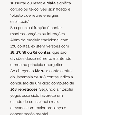
sussurrar ou rezar, e
Mala
significa
cordão ou terço. Seu significado é
“objeto que reúne energias
espirituais”.
Sua principal função é contar
mantras, orações ou intenções.
Além do modelo tradicional com
108 contas, existem versões com
18, 27, 36 ou 54 contas
, que são
divisões desse número, mantendo
o mesmo princípio energético.
Ao chegar ao
Meru
, a conta central
do Japamala de 108 contas indica a
conclusão de um ciclo completo de
108 repetições
. Segundo a filosofia
yogui, esse ciclo favorece um
estado de consciência mais
elevado, com maior presença e
concentração mental.