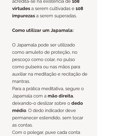
acredita-se na existência de
108
virtudes
a serem cultivadas e
108
impurezas
a serem superadas.
Como utilizar um Japamala:
O Japamala pode ser utilizado
como amuleto de proteção, no
pescoço como colar, no pulso
como pulseira ou nas mãos para
auxiliar na meditação e recitação de
mantras.
Para a prática meditativa, segure o
Japamala com a
mão direita
,
deixando-o deslizar sobre o
dedo
médio
. O dedo indicador deve
permanecer estendido, sem tocar
as contas.
Com o polegar, puxe cada conta