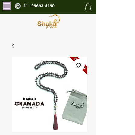
21 - 99663-4190